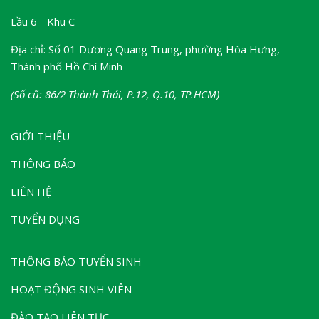
Lầu 6 - Khu C
Địa chỉ: Số 01 Dương Quang Trung, phường Hòa Hưng,
Thành phố Hồ Chí Minh
(Số cũ: 86/2 Thành Thái, P.12, Q.10, TP.HCM)
GIỚI THIỆU
THÔNG BÁO
LIÊN HỆ
TUYỂN DỤNG
THÔNG BÁO TUYỂN SINH
HOẠT ĐỘNG SINH VIÊN
ĐÀO TẠO LIÊN TỤC